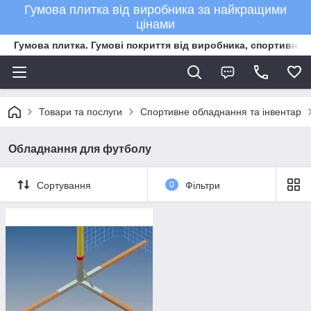
Гумова плитка від виробника за найкращими
цінами
Гумова плитка. Гумові покриття від виробника, спортивне 
Товари та послуги
Спортивне обладнання та інвентар
Обладнання для футболу
Сортування
0
Фільтри