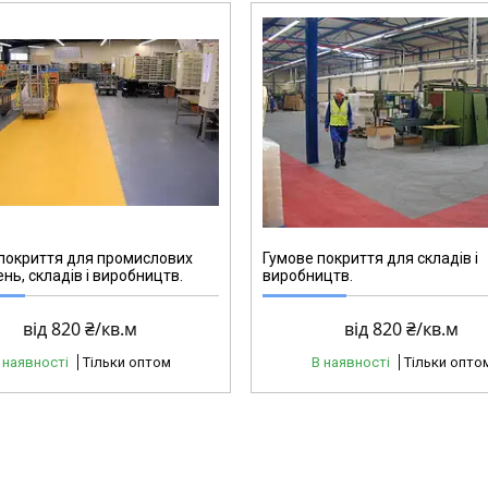
RP15
покриття для промислових
Гумове покриття для складів і
нь, складів і виробництв.
виробництв.
від 820 ₴/кв.м
від 820 ₴/кв.м
 наявності
Тільки оптом
В наявності
Тільки опто