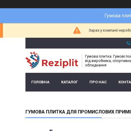
Гумова плит
Зараз у компанії нероб
Гумова плитка. Гумові п
від виробника, спортивн
обладнання
ГОЛОВНА
КАТАЛОГ
ПРО НАС
КОНТ
ГУМОВА ПЛИТКА ДЛЯ ПРОМИСЛОВИХ ПРИМ