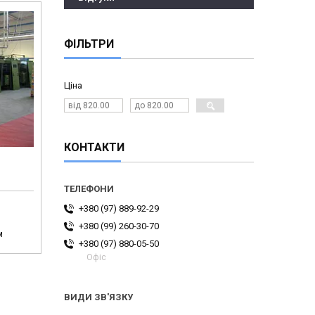
ФІЛЬТРИ
Ціна
КОНТАКТИ
+380 (97) 889-92-29
+380 (99) 260-30-70
м
+380 (97) 880-05-50
Офіс