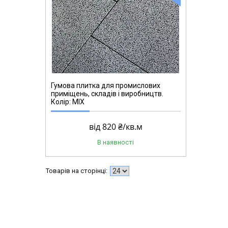
Гумова плитка для промислових
приміщень, складів і виробництв.
Колір: MIX
від 820 ₴/кв.м
В наявності