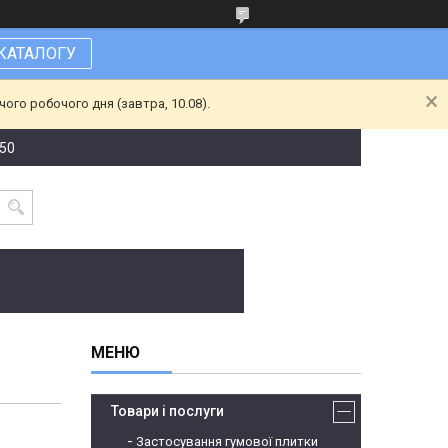
КАТАЛОГУ
ого робочого дня (завтра, 10.08).
-50
Товари і послуги
Застосування гумової плитки