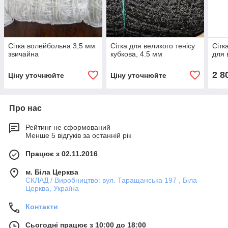
Сітка волейбольна 3,5 мм
Сітка для великого тенісу
Сітк
звичайна
кубкова, 4.5 мм
для 
2 8
Ціну уточнюйте
Ціну уточнюйте
Про нас
Рейтинг не сформований
Менше 5 відгуків за останній рік
Працює з 02.11.2016
м. Біла Церква
СКЛАД / Виробництво: вул. Таращанська 197 , Біла
Церква, Україна
Контакти
Сьогодні працює з 10:00 до 18:00