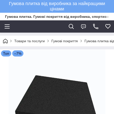
Гумова плитка від виробника за найкращими
цінами
Гумова плитка. Гумові покриття від виробника, спортивне 
Товари та послуги
Гумові покриття
Гумова плитка ві
Топ
–7%