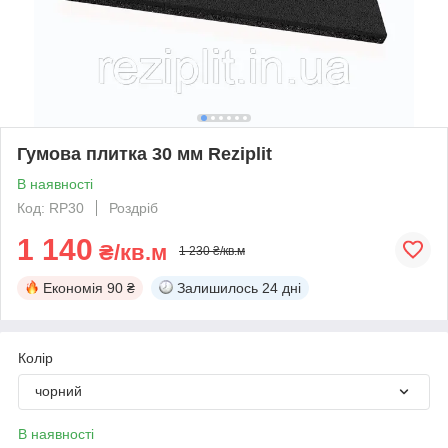
Гумова плитка 30 мм Reziplit
В наявності
Код: RP30
Роздріб
1 140
₴/кв.м
1 230 ₴/кв.м
Економія
90 ₴
Залишилось
24 дні
Колір
чорний
В наявності