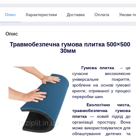
Опис
Характеристики
Доставка
Оплата
Умови п
Опис
Травмобезпечна гумова плитка 500×500
30мм
Гумова плитка
– це
сучасне високоякісне
універсальне покриття,
зроблене на основі гумової
крихти, отриманої у процесі
переробки шин.
Екологічно чиста,
травмобезпечна гумова
плитка
— новий підхід до
організації простору. Вона
може використовуватися для
облаштування дитячих та