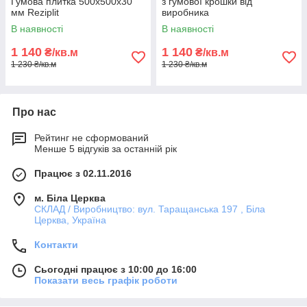
Гумова плитка 500х500х30
з гумової крошки від
мм Reziplit
виробника
В наявності
В наявності
1 140
1 140
₴/кв.м
₴/кв.м
1 230 ₴/кв.м
1 230 ₴/кв.м
Про нас
Рейтинг не сформований
Менше 5 відгуків за останній рік
Працює з 02.11.2016
м. Біла Церква
СКЛАД / Виробництво: вул. Таращанська 197 , Біла
Церква, Україна
Контакти
Сьогодні працює з 10:00 до 16:00
Показати весь графік роботи