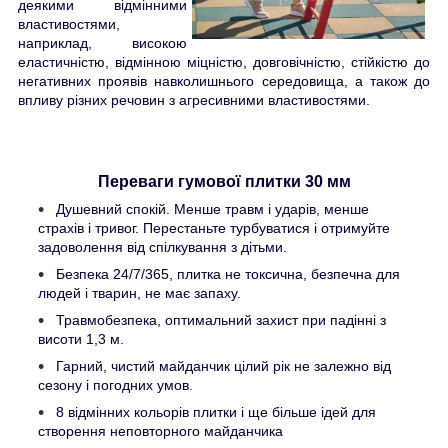
деякими відмінними
властивостями,
наприклад, високою
еластичністю, відмінною міцністю, довговічністю, стійкістю до
негативних проявів навколишнього середовища, а також до
впливу різних речовин з агресивними властивостями.
Переваги гумової плитки 30 мм
Душевний спокій. Менше травм і ударів, менше
страхів і тривог. Перестаньте турбуватися і отримуйте
задоволення від спілкування з дітьми.
Безпека 24/7/365, плитка не токсична, безпечна для
людей і тварин, не має запаху.
Травмобезпека, оптимальний захист при падінні з
висоти 1,3 м.
Гарний, чистий майданчик цілий рік не залежно від
сезону і погодних умов.
8 відмінних кольорів плитки і ще більше ідей для
створення неповторного майданчика