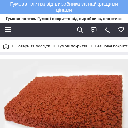
Гумова плитка від виробника за найкращими
цінами
Гумова плитка. Гумові покриття від виробника, спортивне 
Товари та послуги
Гумові покриття
Безшовні покритт