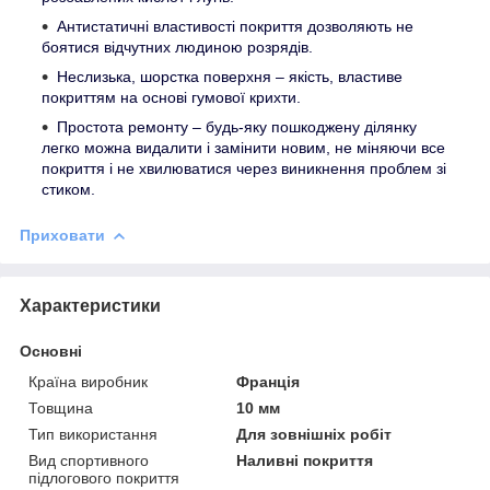
Антистатичні властивості покриття дозволяють не
боятися відчутних людиною розрядів.
Неслизька, шорстка поверхня – якість, властиве
покриттям на основі гумової крихти.
Простота ремонту – будь-яку пошкоджену ділянку
легко можна видалити і замінити новим, не міняючи все
покриття і не хвилюватися через виникнення проблем зі
стиком.
Приховати
Характеристики
Основні
Країна виробник
Франція
Товщина
10 мм
Тип використання
Для зовнішніх робіт
Вид спортивного
Наливні покриття
підлогового покриття