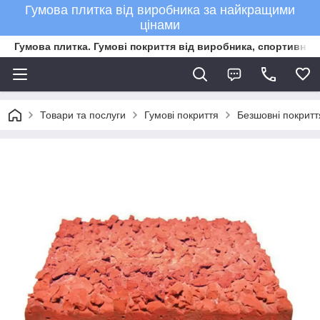
Гумова плитка від виробника за найкращими
цінами
Гумова плитка. Гумові покриття від виробника, спортивне 
Товари та послуги
Гумові покриття
Безшовні покритт