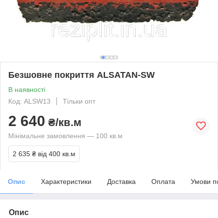
Безшовне покриття ALSATAN-SW
В наявності
Код: ALSW13
Тільки опт
2 640
₴/кв.м
Мінімальне замовлення — 100 кв.м
2 635 ₴
від 400 кв.м
Опис
Характеристики
Доставка
Оплата
Умови п
Опис