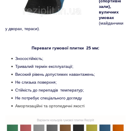
(спортивні
зали),
вуличних
умовах
(майданчики
у дворах, тераси).
Переваги гумової плитки 25 мм:
Зносостійкість;
Тривалий термін експлуатації;
Високий рівень допустимих навантажень;
Не слизька поверхня;
Стійкість до перепадів температур;
Не потребує спеціального догляду
Амортизаційні та ортопедичні якості