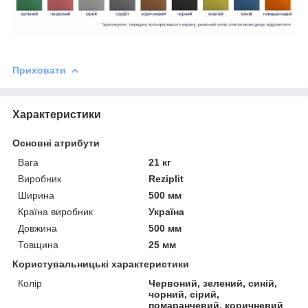
Приховати
Характеристики
Основні атрибути
Вага
21 кг
Виробник
Reziplit
Ширина
500 мм
Країна виробник
Україна
Довжина
500 мм
Товщина
25 мм
Користувальницькі характеристики
Колір
Червоний, зелений, синій,
чорний, сірий,
помаранчевий, коричневий