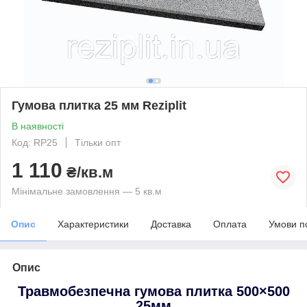
Гумова плитка 25 мм Reziplit
В наявності
Код: RP25
Тільки опт
1 110
₴/кв.м
Мінімальне замовлення — 5 кв.м
Опис
Характеристики
Доставка
Оплата
Умови п
Опис
Травмобезпечна гумова плитка 500×500
25мм