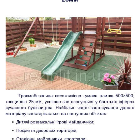
Травмобезпечна високоякісна гумова плитка 500×500,
товщиною 25 мм, успішно застосовується у багатьох сферах
сучасного будівництва. Найбільш часте застосування даного
матеріалу спостерігається на наступних об'єктах:
Дитячі розважальні ігрові майданчики;
Покриття дворових територій;
Стадіони, майданчики, спортзали;