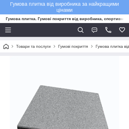
Гумова плитка від виробника за найкращими
цінами
Гумова плитка. Гумові покриття від виробника, спортивне 
Товари та послуги
Гумові покриття
Гумова плитка ві