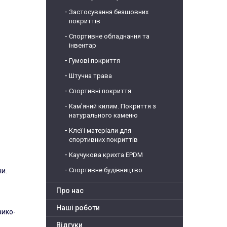
Застосування безшовних
покриттів
Спортивне обладнання та
інвентар
Гумові покриття
Штучна трава
Спортивні покриття
Кам'яний килим. Покриття з
натурального каменю
Клеї і матеріали для
спортивних покриттів
Каучукова крихта EPDM
Спортивне будівництво
и.
Про нас
Наші роботи
зико-
Відгуки