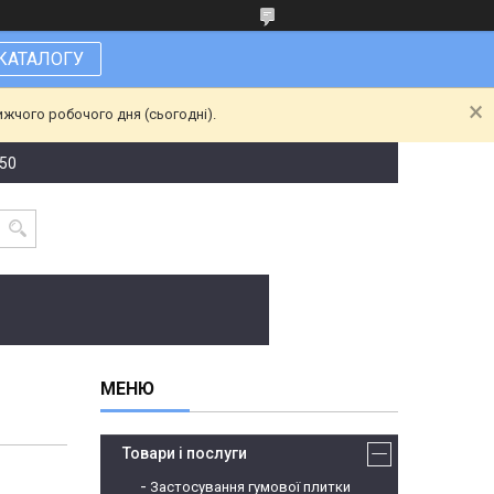
КАТАЛОГУ
ижчого робочого дня (сьогодні).
-50
Товари і послуги
Застосування гумової плитки