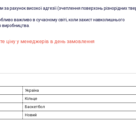
 за рахунок високої адгезії (зчеплення поверхонь різнорідних тв
собливо важливо в сучасному світі, коли захист навколишнього
о виробництва.
те ціну у менеджерів в день замовлення
Україна
Кільце
Баскетбол
Новий