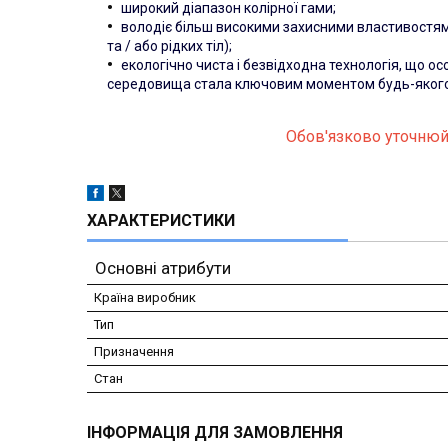
широкий діапазон колірної гами;
володіє більш високими захисними властивостями
та / або рідких тіл);
екологічно чиста і безвідходна технологія, що о
середовища стала ключовим моментом будь-яког
Обов'язково уточнюй
ХАРАКТЕРИСТИКИ
Основні атрибути
Країна виробник
Тип
Призначення
Стан
ІНФОРМАЦІЯ ДЛЯ ЗАМОВЛЕННЯ