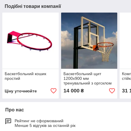
Подібні товари компанії
Баскетбольний кошик
Баскетбольний щит
Комп
простий
1200х900 мм
стійк
тренувальний з оргсклом
8мм
14 000
31 
₴
Ціну уточнюйте
Про нас
Рейтинг не сформований
Менше 5 відгуків за останній рік