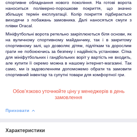
спортивне обладнання нового покоління. На готові ворота
наноситься полімерно-порошкове покриття, що значно
збільшує термін експлуатації. Колір покриття підбирається
виходячи з побажань замовника. Далі наносяться смуги з
плівки Oracal.
Мініфутбольні ворота ретельно закріплюються біля основи, як
на вуличному спортивному майданчику, так і в закритому
спортивному залі, що дозволяє дітям, підліткам та дорослим
грати не побоюючись за безпеку і надійність установки. Сітка
для мініфутбольних і гандбольних воріт у вартість не входить,
але купити її окремо можна в нашому інтернет-магазині. Так
само, ми із задоволенням допоможемо обрати та замовити
спортивний інвентар та супутні товари для комфортної гри.
Обов'язково уточнюйте ціну у менеджерів в день
замовлення
Приховати
Характеристики