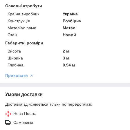
Основні атрибути
Країна виробник
Україна
Конструкція
Розбірна
Матеріал рами
Метал
Стан
Новий
Габаритні розміри
Висота
2 м
Ширина
3 м
Глибина
0.94 м
Приховати
Умови доставки
Доставка здійснюється тільки по передоплаті.
Нова Пошта
Самовивіз