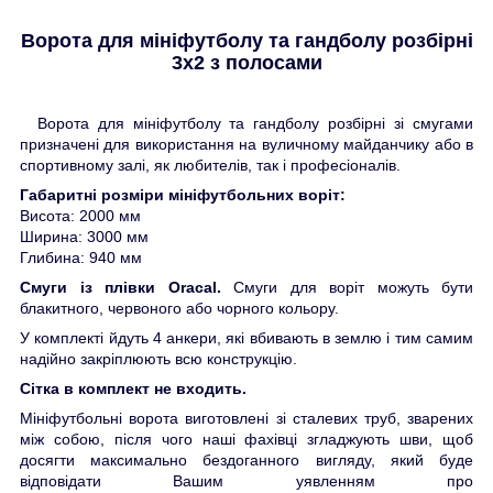
Ворота для мініфутболу та гандболу розбірні
3х2 з полосами
Ворота для мініфутболу та гандболу розбірні зі смугами
призначені для використання на вуличному майданчику або в
спортивному залі, як любителів, так і професіоналів.
Габаритні розміри мініфутбольних воріт:
Висота: 2000 мм
Ширина: 3000 мм
Глибина: 940 мм
Смуги із плівки Oracal.
Смуги для воріт можуть бути
блакитного, червоного або чорного кольору.
У комплекті йдуть 4 анкери, які вбивають в землю і тим самим
надійно закріплюють всю конструкцію.
Сітка в комплект не входить.
Мініфутбольні ворота виготовлені зі сталевих труб, зварених
між собою, після чого наші фахівці згладжують шви, щоб
досягти максимально бездоганного вигляду, який буде
відповідати Вашим уявленням про