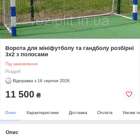
Ворота для мініфутболу та гандболу розбірні
3х2 з полосами
Під замовлення
Роздріб
Відправка з
16 серпня 2026
11 500
₴
Опис
Характеристики
Доставка
Оплата
Умови п
Опис