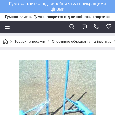
Гумова плитка від виробника за найкращими
цінами
Гумова плитка. Гумові покриття від виробника, спортивне 
Товари та послуги
Спортивне обладнання та інвентар