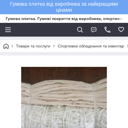
Гумова плитка від виробника за найкращими
цінами
Гумова плитка. Гумові покриття від виробника, спортивне 
Товари та послуги
Спортивне обладнання та інвентар