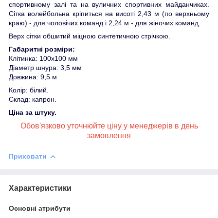
спортивному залі та на вуличних спортивних майданчиках.
Сітка волейбольна кріпиться на висоті 2,43 м (по верхньому
краю) - для чоловічих команд і 2,24 м - для жіночих команд.
Верх сітки обшитий міцною синтетичною стрічкою.
Габаритні розміри:
Клітинка: 100х100 мм
Діаметр шнура: 3,5 мм
Довжина: 9,5 м
Колір: білий.
Склад: капрон.
Ціна за штуку.
Обов'язково уточнюйте ціну у менеджерів в день
замовлення
Приховати
Характеристики
Основні атрибути