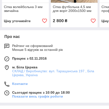
Сітка волейбольна 3 мм
Сітка футбольна 4,5 мм
Сітк
звичайна
для воріт 2000х1500 мм
про
2 800
₴
Ціну уточнюйте
Цін
Про нас
Рейтинг не сформований
Менше 5 відгуків за останній рік
Працює з 02.11.2016
м. Біла Церква
СКЛАД / Виробництво: вул. Таращанська 197 , Біла
Церква, Україна
Контакти
Сьогодні працює з 10:00 до 18:00
Показати весь графік роботи