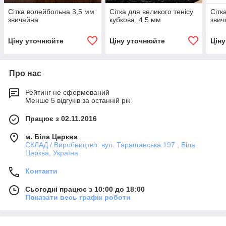
Сітка волейбольна 3,5 мм
Сітка для великого тенісу
Сітк
звичайна
кубкова, 4.5 мм
звич
Ціну уточнюйте
Ціну уточнюйте
Цін
Про нас
Рейтинг не сформований
Менше 5 відгуків за останній рік
Працює з 02.11.2016
м. Біла Церква
СКЛАД / Виробництво: вул. Таращанська 197 , Біла
Церква, Україна
Контакти
Сьогодні працює з 10:00 до 18:00
Показати весь графік роботи