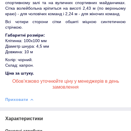
спортивному залі та на вуличних спортивних майданчиках.
Сітка волейбольна кріпиться на висоті 2,43 м (по верхньому
краю) - для чоловічих команд і 2,24 м - для жіночих команд.
Всі чотири сторони сітки обшиті міцною синтетичною
стрічкою.
Габаритні розміри:
Клітинка: 100х100 мм
Діаметр шнура: 4,5 мм
Довжина: 10 м
Колір: чорний.
Склад: капрон.
Ціна за штуку.
Обов'язково уточнюйте ціну у менеджерів в день
замовлення
Приховати
Характеристики
Основні атрибути