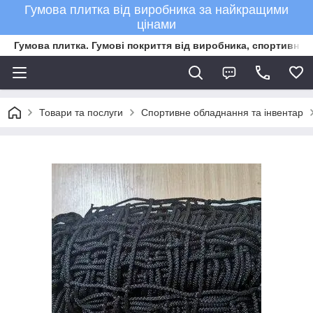
Гумова плитка від виробника за найкращими
цінами
Гумова плитка. Гумові покриття від виробника, спортивне 
Товари та послуги
Спортивне обладнання та інвентар