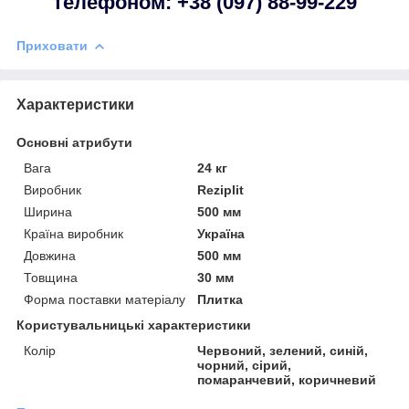
телефоном:
+38 (097) 88-99-229
Приховати
Характеристики
Основні атрибути
Вага
24 кг
Виробник
Reziplit
Ширина
500 мм
Країна виробник
Україна
Довжина
500 мм
Товщина
30 мм
Форма поставки матеріалу
Плитка
Користувальницькі характеристики
Колір
Червоний, зелений, синій,
чорний, сірий,
помаранчевий, коричневий