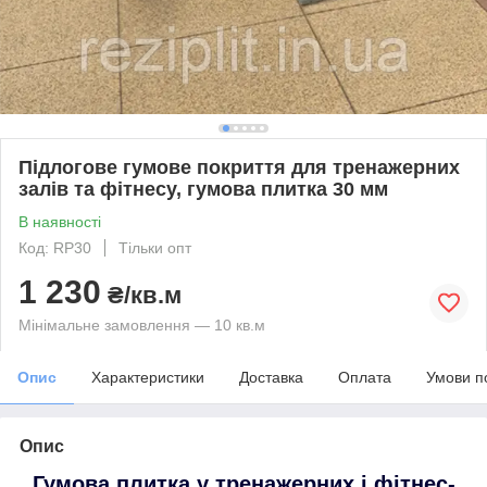
Підлогове гумове покриття для тренажерних
залів та фітнесу, гумова плитка 30 мм
В наявності
Код: RP30
Тільки опт
1 230
₴/кв.м
Мінімальне замовлення — 10 кв.м
Опис
Характеристики
Доставка
Оплата
Умови п
Опис
Гумова плитка у тренажерних і фітнес-