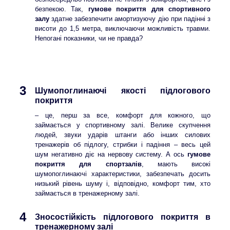
безпекою. Так,
гумове покриття для спортивного
залу
здатне забезпечити амортизуючу дію при падінні з
висоти до 1,5 метра, виключаючи можливість травми.
Непогані показники, чи не правда?
3
Шумопоглинаючі якості підлогового
покриття
– це, перш за все, комфорт для кожного, що
займається у спортивному залі. Велике скупчення
людей, звуки ударів штанги або інших силових
тренажерів об підлогу, стрибки і падіння – весь цей
шум негативно діє на нервову систему. А ось
гумове
покриття для спортзалів
, мають високі
шумопоглинаючі характеристики, забезпечать досить
низький рівень шуму і, відповідно, комфорт тим, хто
займається в тренажерному залі.
4
Зносостійкість підлогового покриття в
тренажерному залі