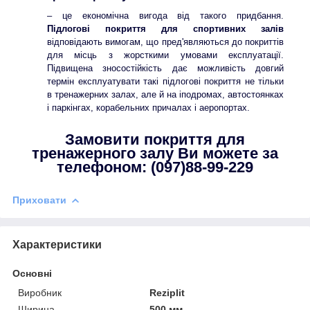
– це економічна вигода від такого придбання.
Підлогові покриття для спортивних залів
відповідають вимогам, що пред'являються до покриттів
для місць з жорсткими умовами експлуатації.
Підвищена зносостійкість дає можливість довгий
термін експлуатувати такі підлогові покриття не тільки
в тренажерних залах, але й на іподромах, автостоянках
і паркінгах, корабельних причалах і аеропортах.
Замовити покриття для
тренажерного залу Ви можете за
телефоном: (097)88-99-229
Приховати
Характеристики
Основні
Виробник
Reziplit
Ширина
500 мм