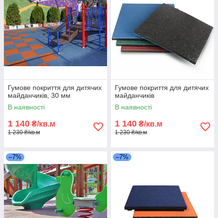
Гумове покриття для дитячих
Гумове покриття для дитячих
майданчиків, 30 мм
майданчиків
В наявності
В наявності
1 140
1 140
₴/кв.м
₴/кв.м
1 230 ₴/кв.м
1 230 ₴/кв.м
–7%
–7%