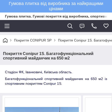
Гумова плитка від виробника за найкращими
цінами
Гумова плитка. Гумові покриття від виробника, спортивне 
Покриття CONIPUR SP
Покриття Conipur 1S. Багатофу
Покриття Conipur 1S. Багатофункціональний
спортивний майданчик на 650 м2
Стадіон ФК, Іванковичі, Київська область.
Багатофункціональний спортивний майданчик на 650 м2 із
спортивним покриттям Conipur 1S.