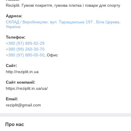
Reziplit. Гумові покриття, гумова плитка і товари для спорту
Адреса:
СКЛАД / Виробництво: вул. Таращанська 197 , Біла Церква,
Україна
Телефон:
+380 (97) 889-92-29
+380 (99) 260-30-70
+380 (97) 880-05-50
, Офис
Сайт:
http://reziplit.in.ua
Сайт компанії:
https://reziplit.in.ua/ua/
Email:
reziplit@gmail.com
Про нас